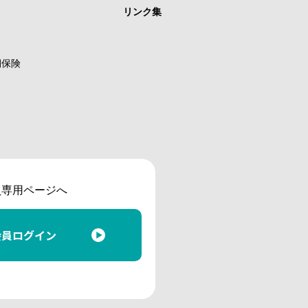
リンク集
期保険
員専用ページへ
会員ログイン