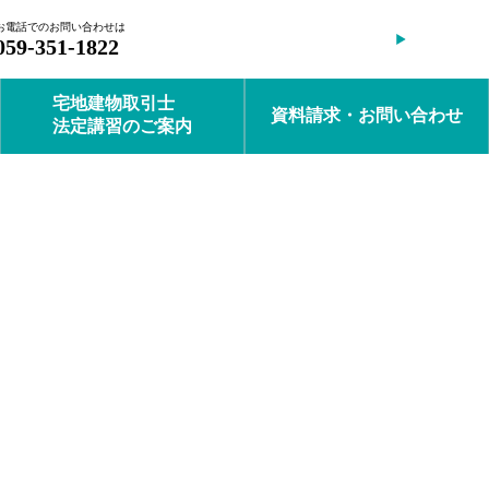
お電話でのお問い合わせは
会員ログイン
059-351-1822
宅地建物取引士
資料請求・お問い合わせ
法定講習のご案内