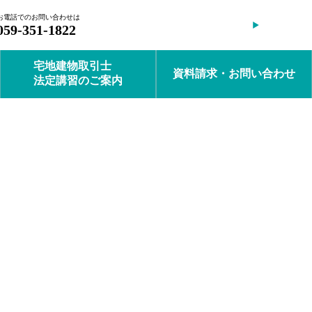
お電話でのお問い合わせは
会員ログイン
059-351-1822
宅地建物取引士
資料請求・お問い合わせ
法定講習のご案内