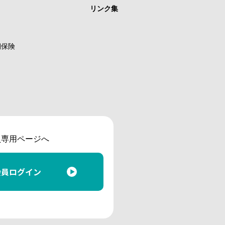
リンク集
期保険
員専用ページへ
会員ログイン