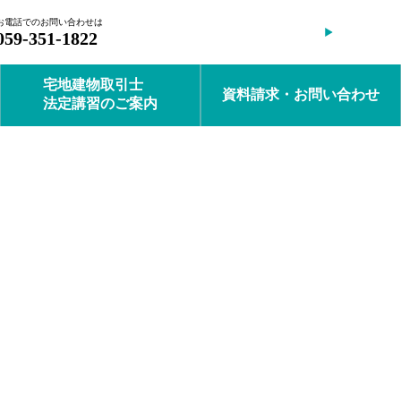
お電話でのお問い合わせは
会員ログイン
059-351-1822
宅地建物取引士
資料請求・お問い合わせ
法定講習のご案内