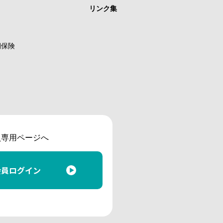
リンク集
期保険
員専用ページへ
会員ログイン