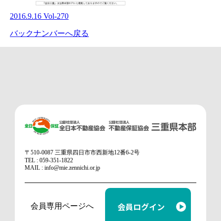
2016.9.16 Vol-270
バックナンバーへ戻る
〒510-0087 三重県四日市市西新地12番6-2号
TEL : 059-351-1822
MAIL : info@mie.zennichi.or.jp
会員ログイン
会員専用ページへ