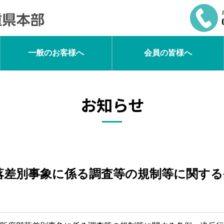
一般のお客様へ
会員の皆様へ
お知らせ
落差別事象に係る調査等の規制等に関する