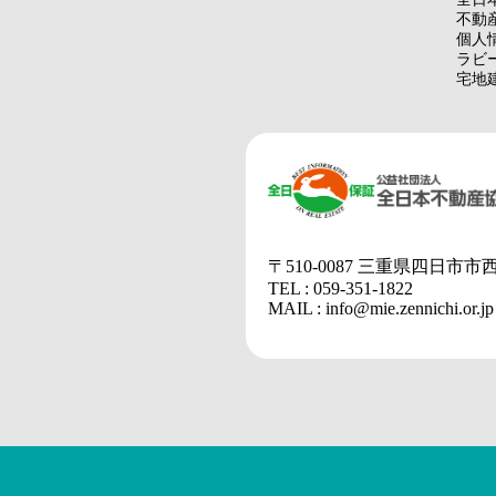
不動
個人
ラビ
宅地
〒510-0087 三重県四日市市
TEL : 059-351-1822
MAIL : info@mie.zennichi.or.jp