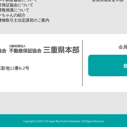
産保証協会について
情報保護について
ーちゃんの紹介
建物取引士法定講習のご案内
会
西新地12番6-2号
Copyright (C)2015 All Japan Real Estate Federation. All Rights Reserved.