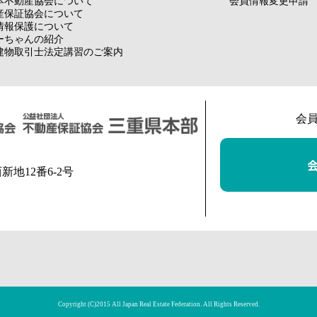
本不動産協会について
会員情報変更申請
産保証協会について
情報保護について
ーちゃんの紹介
建物取引士法定講習のご案内
会
西新地12番6-2号
Copyright (C)2015 All Japan Real Estate Federation. All Rights Reserved.