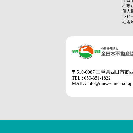
全日
不動
個人
ラビ
宅地
〒510-0087 三重県四日市市
TEL : 059-351-1822
MAIL : info@mie.zennichi.or.jp