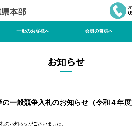
お
0
一般のお客様へ
会員の皆様へ
お知らせ
産の一般競争入札のお知らせ（令和４年度
札のお知らせがございました。