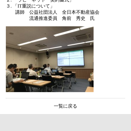
３. 「IT重説について」
講師 公益社団法人 全日本不動産協会
流通推進委員 角前 秀史 氏
一覧に戻る