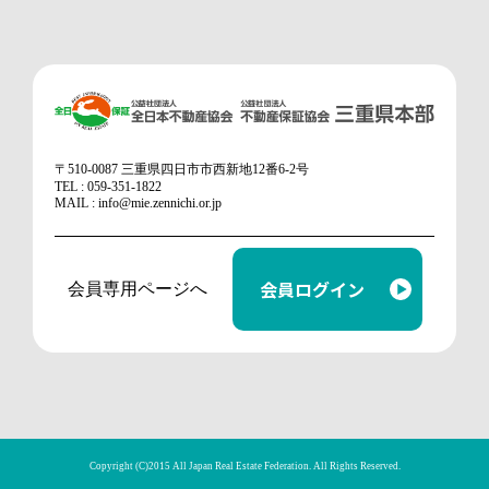
〒510-0087 三重県四日市市西新地12番6-2号
TEL : 059-351-1822
MAIL : info@mie.zennichi.or.jp
会員ログイン
会員専用ページへ
Copyright (C)2015 All Japan Real Estate Federation. All Rights Reserved.