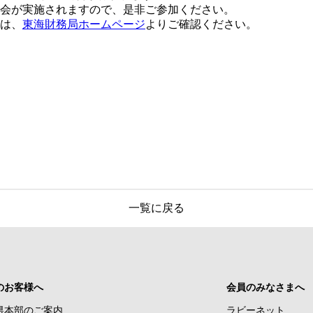
会が実施されますので、是非ご参加ください。
は、
東海財務局ホームページ
よりご確認ください。
一覧に戻る
のお客様へ
会員のみなさまへ
県本部のご案内
ラビーネット