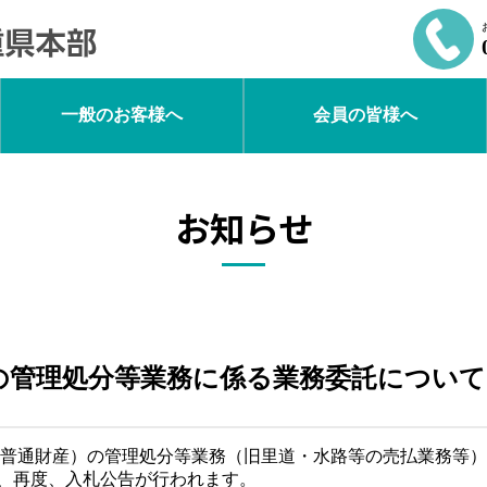
一般のお客様へ
会員の皆様へ
お知らせ
の管理処分等業務に係る業務委託について
普通財産）の管理処分等業務（旧里道・水路等の売払業務等）
け、再度、入札公告が行われます。