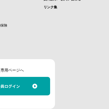
リンク集
期保険
員専用ページへ
会員ログイン