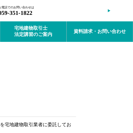
お電話でのお問い合わせは
会員ログイン
059-351-1822
宅地建物取引士
資料請求・お問い合わせ
法定講習のご案内
を宅地建物取引業者に委託してお